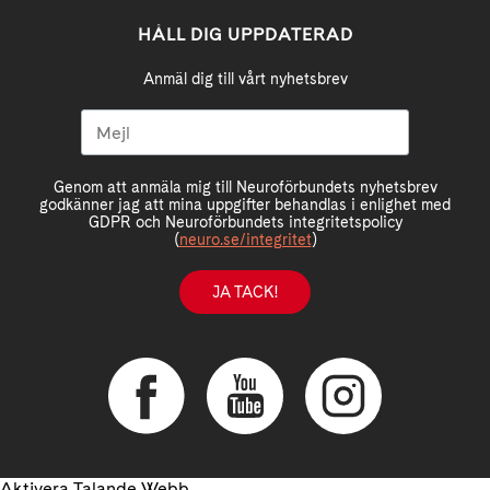
HÅLL DIG UPPDATERAD
Anmäl dig till vårt nyhetsbrev
Genom att anmäla mig till Neuroförbundets nyhetsbrev
godkänner jag att mina uppgifter behandlas i enlighet med
GDPR och Neuroförbundets integritetspolicy
(
neuro.se/integritet
)
JA TACK!
Aktivera Talande Webb