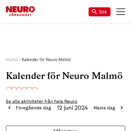
Kalender för Neuro (riks)
Mina Sidor
TALANDE WEBB
Sök
Malmö
Kalender för Neuro Malmö
Kalender för Neuro Malmö
Se alla aktiviteter från hela Neuro
12 juni 2024
Föregående dag
Nästa dag