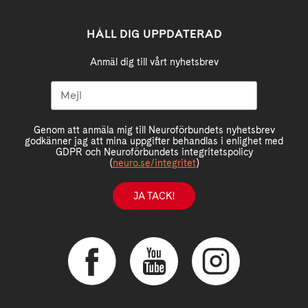
HÅLL DIG UPPDATERAD
Anmäl dig till vårt nyhetsbrev
Genom att anmäla mig till Neuroförbundets nyhetsbrev
godkänner jag att mina uppgifter behandlas i enlighet med
GDPR och Neuroförbundets integritetspolicy
(
neuro.se/integritet
)
JA TACK!