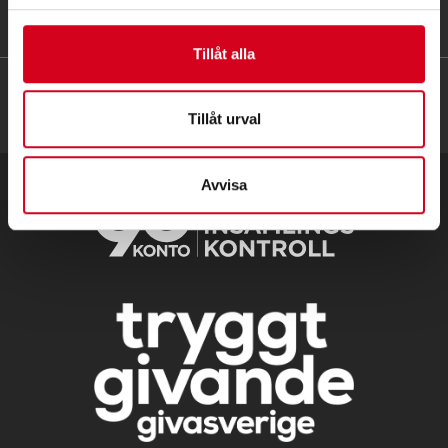
HITTA SNABBT
Tillåt alla
Tillåt urval
Avvisa