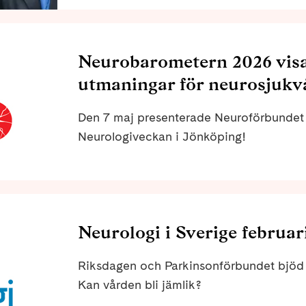
Nicklas Mårtensson, ordförande Funktions
Neurobarometern 2026 visar
utmaningar för neurosjukv
Den 7 maj presenterade Neuroförbunde
Neurologiveckan i Jönköping!
Neurologi i Sverige februar
Riksdagen och Parkinsonförbundet bjöd t
Kan vården bli jämlik?