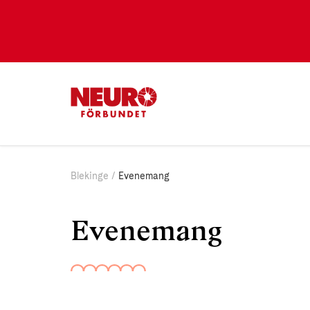
Blekinge
Evenemang
Evenemang