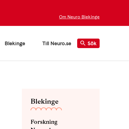
Om Neuro Blekinge
Blekinge
Till Neuro.se
Sök
Blekinge
Forskning