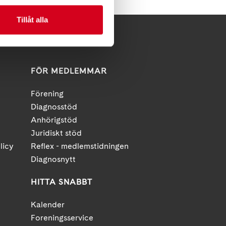
Tillåt alla
FÖR MEDLEMMAR
Förening
Diagnosstöd
Anhörigstöd
Juridiskt stöd
licy
Reflex - medlemstidningen
Diagnosnytt
HITTA SNABBT
Kalender
Foreningsservice