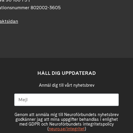
ationsnummer 802002-3605
taktsidan
HÅLL DIG UPPDATERAD
Anmäl dig till vårt nyhetsbrev
Genom att anmäla mig till Neuroförbundets nyhetsbrev
godkänner jag att mina uppgifter behandlas i enlighet
med GDPR och Neuroförbundets integritetspolicy
(
neuro.se/integritet
)