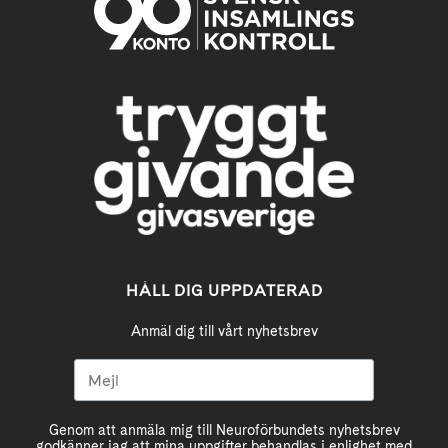
HÅLL DIG UPPDATERAD
Anmäl dig till vårt nyhetsbrev
Genom att anmäla mig till Neuroförbundets nyhetsbrev
godkänner jag att mina uppgifter behandlas i enlighet med