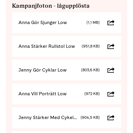
Kampanjfoton - lågupplösta
Anna Gör Sjunger Low
(1,1 MB)
Anna Stärker Rullstol Low
(951,8 KB)
Jenny Gör Cyklar Low
(803,6 KB)
Anna Vill Porträtt Low
(972 KB)
Jenny Stärker Med Cykel Low
(904,5 KB)