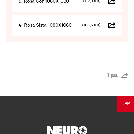
3. Rosa Gör 1080X1080
(112,9 KB)
4. Rosa Sista 1080X1080
(166,6 KB)
Tipsa
UPP