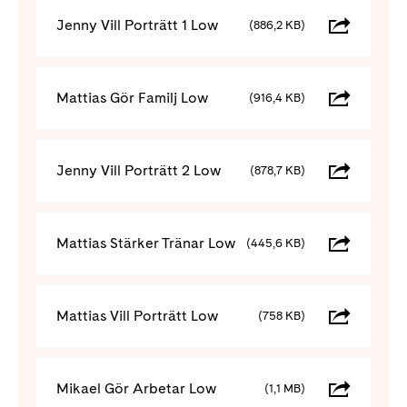
Jenny Vill Porträtt 1 Low
(886,2 KB)
Mattias Gör Familj Low
(916,4 KB)
Jenny Vill Porträtt 2 Low
(878,7 KB)
Mattias Stärker Tränar Low
(445,6 KB)
Mattias Vill Porträtt Low
(758 KB)
Mikael Gör Arbetar Low
(1,1 MB)