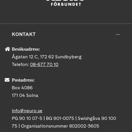
KONTAKT
Besöksadress:
Ågatan 12 C, 172 62 Sundbyberg
Telefon:
08-677 70 10
Postadress:
Box 4086
171 04 Solna
info@neuro.se
PG 90 10 07-5 | BG 901-0075 | Swishgåva 90 100
75 | Organisationsnummer 802002-3605