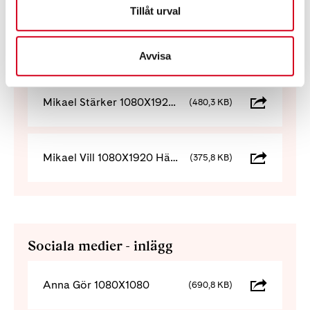
Tillåt urval
Mikael Gör 1080X1920 Händelse
(373,4 KB)
Avvisa
Mikael Stärker 1080X1920 Händelse
(480,3 KB)
Mikael Vill 1080X1920 Händelse
(375,8 KB)
Sociala medier - inlägg
Anna Gör 1080X1080
(690,8 KB)