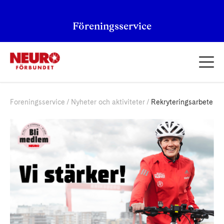
Föreningsservice
Foreningsservice
Nyheter och aktiviteter
Rekryteringsarbete