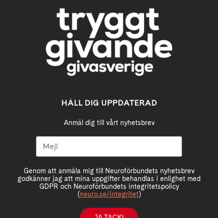
HÅLL DIG UPPDATERAD
Anmäl dig till vårt nyhetsbrev
Genom att anmäla mig till Neuroförbundets nyhetsbrev
godkänner jag att mina uppgifter behandlas i enlighet med
GDPR och Neuroförbundets integritetspolicy
(
neuro.se/integritet
)
JA TACK!