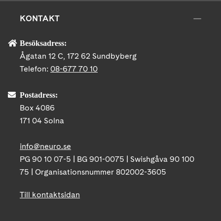
KONTAKT
Besöksadress:
Ågatan 12 C, 172 62 Sundbyberg
Telefon:
08-677 70 10
Postadress:
Box 4086
171 04 Solna
info@neuro.se
PG 90 10 07-5 | BG 901-0075 | Swishgåva 90 100
75 | Organisationsnummer 802002-3605
Till kontaktsidan