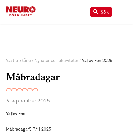
Sök
Västra Skåne
Nyheter och aktiviteter
Valjeviken 2025
Måbradagar
3 september 2025
Valjeviken
Måbradagar5-7/11 2025