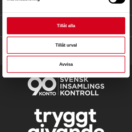
FÖR MEDLEMMAR
HITTA SNABBT
Tillåt alla
Tillåt urval
Avvisa