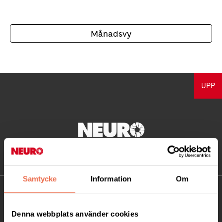
Månadsvy
UPP
Samtycke
Information
Om
KONTAKT
Denna webbplats använder cookies
Besöksadress: