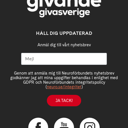
HÅLL DIG UPPDATERAD
Anmäl dig till vårt nyhetsbrev
Genom att anmäla mig till Neuroförbundets nyhetsbrev
godkänner jag att mina uppgifter behandlas i enlighet med
GDPR och Neuroförbundets integritetspolicy
(
neuro.se/integritet
)
JA TACK!