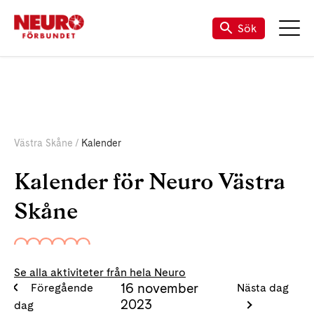
Sök
Västra Skåne
Kalender
Kalender för Neuro Västra
Skåne
Se alla aktiviteter från hela Neuro
16 november
Föregående
Nästa dag
2023
dag