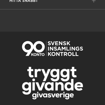
HITTA SNABBT