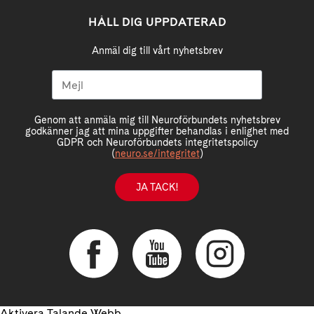
HÅLL DIG UPPDATERAD
Anmäl dig till vårt nyhetsbrev
Genom att anmäla mig till Neuroförbundets nyhetsbrev
godkänner jag att mina uppgifter behandlas i enlighet med
GDPR och Neuroförbundets integritetspolicy
(
neuro.se/integritet
)
JA TACK!
Aktivera Talande Webb