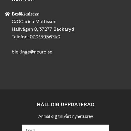
Besöksadress:
C/OCarina Mattisson
Hallvägen 8, 37277 Backaryd
Telefon:
070/5956740
blekinge@neuro.se
HÅLL DIG UPPDATERAD
Anmäl dig till vårt nyhetsbrev