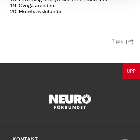
Övriga ärenden.
Mötets avslutande.
Tipsa
UPP
KONTAKT