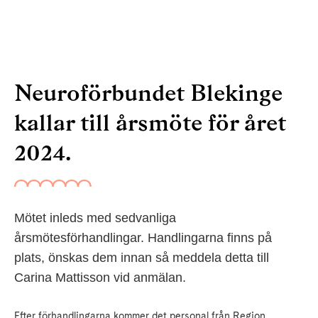
Neuroförbundet Blekinge
kallar till årsmöte för året
2024.
Mötet inleds med sedvanliga
årsmötesförhandlingar. Handlingarna finns på
plats, önskas dem innan så meddela detta till
Carina Mattisson vid anmälan.
Efter förhandlingarna kommer det personal från Region