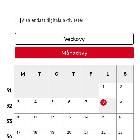
Visa endast digitala aktiviteter
Veckovy
Månadsvy
M
T
O
T
F
L
S
1
2
31
3
4
5
6
7
9
8
32
10
11
12
13
14
15
16
33
17
18
19
20
21
22
23
34