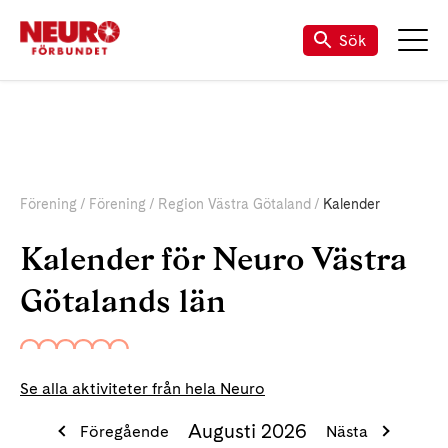
Sök
Förening
Förening
Region Västra Götaland
Kalender
Kalender för Neuro Västra
Götalands län
Se alla aktiviteter från hela Neuro
Augusti 2026
Föregående
Nästa