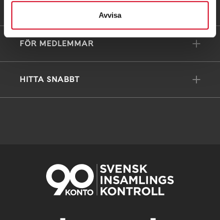
FÖRDJUPNING
Avvisa
FÖR MEDLEMMAR
HITTA SNABBT