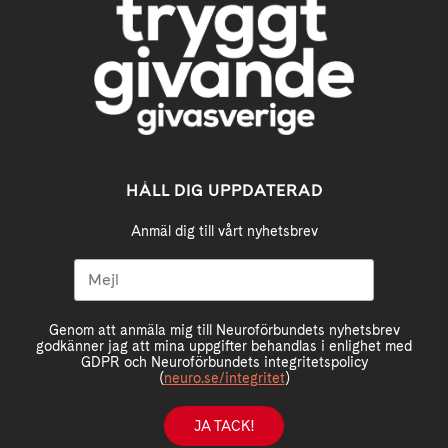
HÅLL DIG UPPDATERAD
Anmäl dig till vårt nyhetsbrev
Genom att anmäla mig till Neuroförbundets nyhetsbrev
godkänner jag att mina uppgifter behandlas i enlighet med
GDPR och Neuroförbundets integritetspolicy
(
neuro.se/integritet
)
JA TACK!