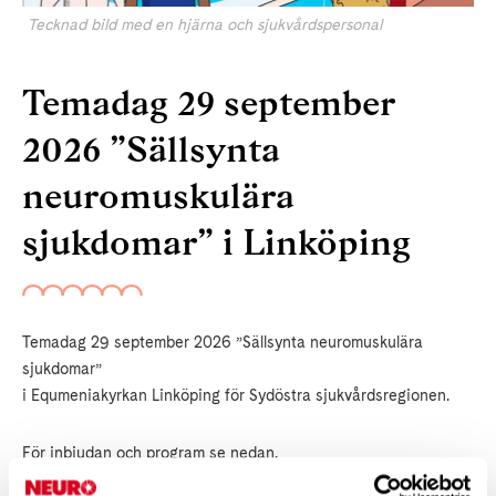
Tecknad bild med en hjärna och sjukvårdspersonal
Temadag 29 september
2026 ”Sällsynta
neuromuskulära
sjukdomar” i Linköping
Temadag 29 september 2026 ”Sällsynta neuromuskulära
sjukdomar”
i Equmeniakyrkan Linköping för Sydöstra sjukvårdsregionen.
För inbjudan och program se nedan.