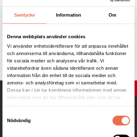
Samtycke
Information
Om
Sällsynta Diagnoser 20260929 Inbjudan
(225,3 KB)
Denna webbplats använder cookies
Vi använder enhetsidentifierare för att anpassa innehållet
och annonserna till användarna, tillhandahålla funktioner
Tipsa
för sociala medier och analysera vår trafik. Vi
vidarebefordrar även sådana identifierare och annan
information från din enhet till de sociala medier och
annons- och analysföretag som vi samarbetar med.
UPP
Dessa kan i sin tur kombinera informationen med annan
information som du har tillhandahållit eller som de har
samlat in när du har använt deras tjänster.
Samtyckesval
Nödvändig