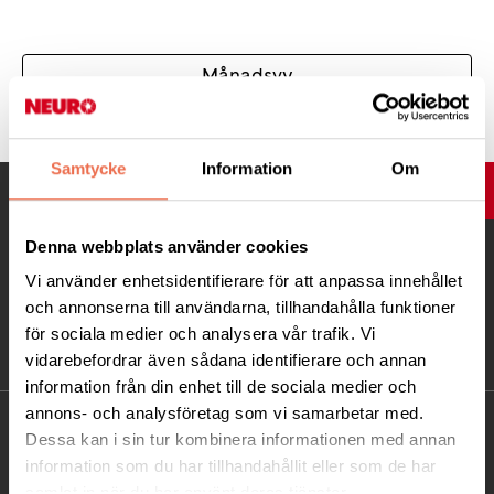
Månadsvy
Samtycke
Information
Om
UPP
Denna webbplats använder cookies
Vi använder enhetsidentifierare för att anpassa innehållet
och annonserna till användarna, tillhandahålla funktioner
för sociala medier och analysera vår trafik. Vi
vidarebefordrar även sådana identifierare och annan
information från din enhet till de sociala medier och
annons- och analysföretag som vi samarbetar med.
KONTAKT
Dessa kan i sin tur kombinera informationen med annan
information som du har tillhandahållit eller som de har
Besöksadress:
samlat in när du har använt deras tjänster.