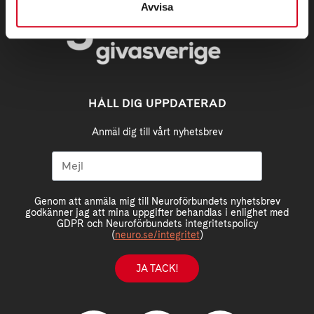
Avvisa
HÅLL DIG UPPDATERAD
Anmäl dig till vårt nyhetsbrev
Genom att anmäla mig till Neuroförbundets nyhetsbrev
godkänner jag att mina uppgifter behandlas i enlighet med
GDPR och Neuroförbundets integritetspolicy
(
neuro.se/integritet
)
JA TACK!