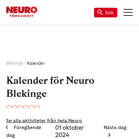
Om Neuro Blekinge
Sök
Blekinge
Kalender
Kalender för Neuro
Blekinge
Se alla aktiviteter från hela Neuro
01 oktober
Föregående
Nästa dag
2024
dag