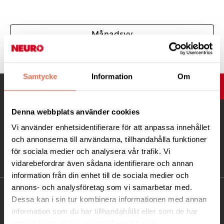
Månadsvy
Samtycke
Information
Om
UPP
Denna webbplats använder cookies
Vi använder enhetsidentifierare för att anpassa innehållet
och annonserna till användarna, tillhandahålla funktioner
för sociala medier och analysera vår trafik. Vi
vidarebefordrar även sådana identifierare och annan
information från din enhet till de sociala medier och
annons- och analysföretag som vi samarbetar med.
KONTAKT
Dessa kan i sin tur kombinera informationen med annan
information som du har tillhandahållit eller som de har
Besöksadress:
samlat in när du har använt deras tjänster.