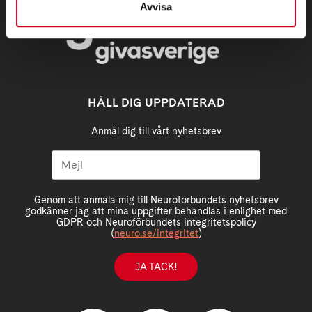
Avvisa
HÅLL DIG UPPDATERAD
Anmäl dig till vårt nyhetsbrev
Genom att anmäla mig till Neuroförbundets nyhetsbrev
godkänner jag att mina uppgifter behandlas i enlighet med
GDPR och Neuroförbundets integritetspolicy
(
neuro.se/integritet
)
JA TACK!