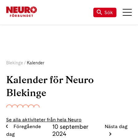
Om Neuro Blekinge
Sök
Blekinge
Kalender
Kalender för Neuro
Blekinge
Se alla aktiviteter från hela Neuro
10 september
Föregående
Nästa dag
2024
dag