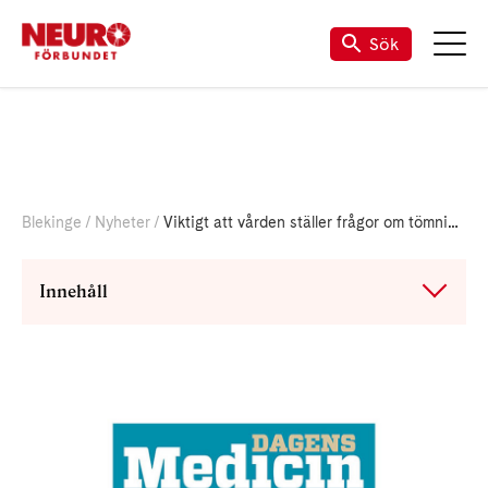
Om Neuro Blekinge
Sök
Blekinge
Nyheter
Viktigt att vården ställer frågor om tömning av blåsa och tarm
Innehåll