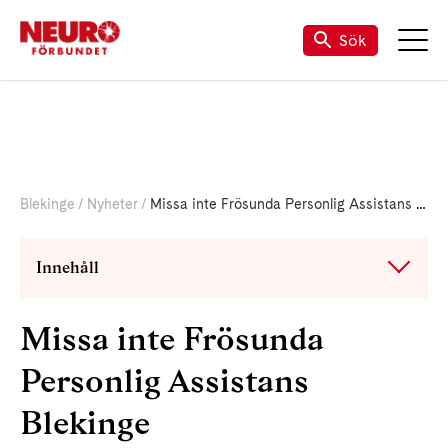
Om Neuro Blekinge
Sök
Blekinge
Nyheter
Missa inte Frösunda Personlig Assistans Blekinge
Innehåll
Missa inte Frösunda
Personlig Assistans
Blekinge