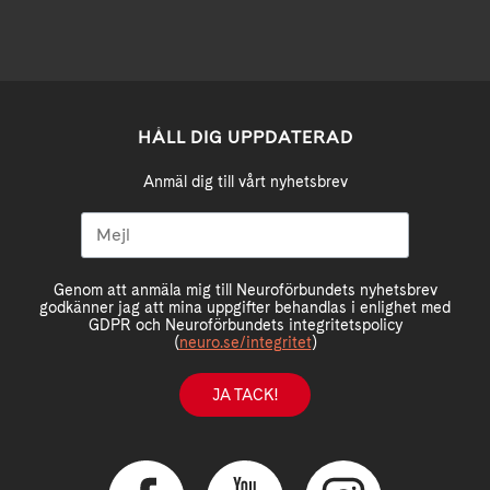
HÅLL DIG UPPDATERAD
Anmäl dig till vårt nyhetsbrev
Genom att anmäla mig till Neuroförbundets nyhetsbrev
godkänner jag att mina uppgifter behandlas i enlighet med
GDPR och Neuroförbundets integritetspolicy
(
neuro.se/integritet
)
JA TACK!