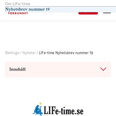
Om LIFe-time
Om Neuro Blekinge
Nyhetsbrev nummer 19
Sök
Blekinge
Nyheter
LIFe-time Nyhetsbrev nummer 19
Innehåll