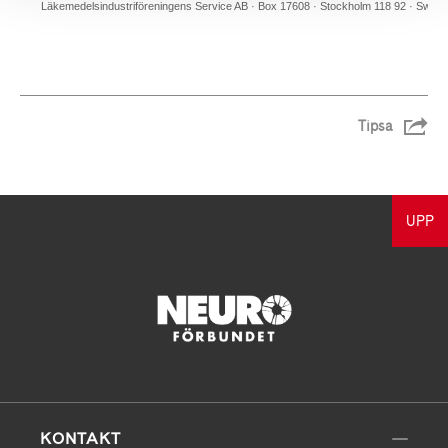
Läkemedelsindustriföreningens Service AB · Box 17608 · Stockholm 118 92 · Swed
Tipsa
UPP
KONTAKT