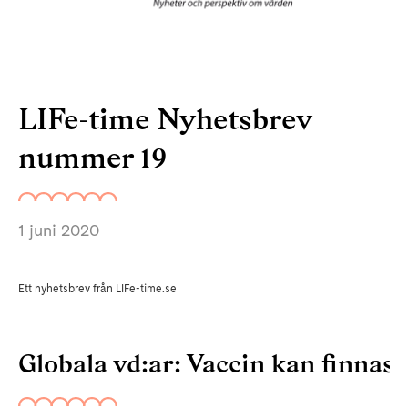
LIFe-time Nyhetsbrev
nummer 19
1 juni 2020
Ett nyhetsbrev från LIFe-time.se
Globala vd:ar: Vaccin kan finnas t