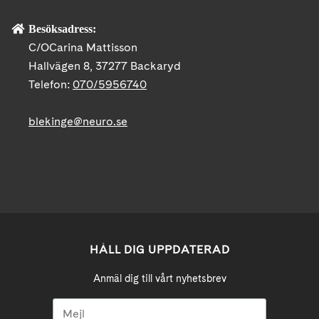
Besöksadress:
C/OCarina Mattisson
Hallvägen 8, 37277 Backaryd
Telefon:
070/5956740
blekinge@neuro.se
HÅLL DIG UPPDATERAD
Anmäl dig till vårt nyhetsbrev