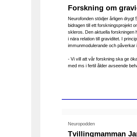
Forskning om gravi
Neurofonden stödjer årligen drygt 5
bidragen till ett forskningsprojekt
skleros. Den aktuella forskning
i nära relation till graviditet. I p
immunmodulerande och påverkar
- Vi vill att vår forskning ska ge ök
med ms i fertil ålder avseende beh
Neuropodden
Tvillingmamman Jan