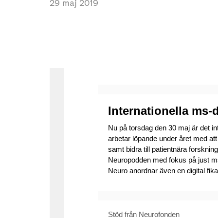
29 maj 2019
Internationella ms-
Nu på torsdag den 30 maj är det i
arbetar löpande under året med a
samt bidra till patientnära forskning
Neuropodden med fokus på just ms
Neuro anordnar även en digital fika
Stöd från Neurofonden