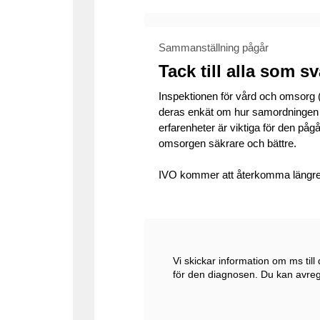
Sammanställning pågår
Tack till alla som s
Inspektionen för vård och omsorg
deras enkät om hur samordningen a
erfarenheter är viktiga för den påg
omsorgen säkrare och bättre.
IVO kommer att återkomma längre f
Vi skickar information om ms til
för den diagnosen. Du kan avregis