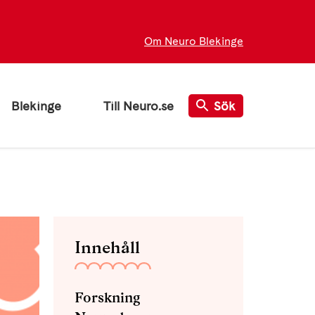
Om Neuro Blekinge
Blekinge
Till Neuro.se
Sök
Innehåll
Forskning