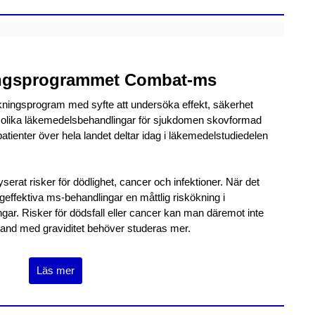
ningsprogrammet Combat-ms
ningsprogram med syfte att undersöka effekt, säkerhet
ed olika läkemedelsbehandlingar för sjukdomen skovformad
atienter över hela landet deltar idag i läkemedelstudiedelen
rat risker för dödlighet, cancer och infektioner. När det
ögeffektiva ms-behandlingar en måttlig riskökning i
ar. Risker för dödsfall eller cancer kan man däremot inte
band med graviditet behöver studeras mer.
Läs mer