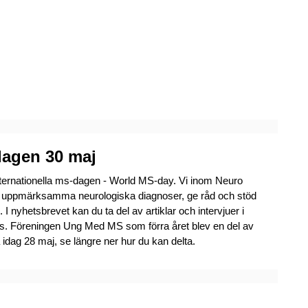
dagen 30 maj
nternationella ms-dagen - World MS-day. Vi inom Neuro
tt uppmärksamma neurologiska diagnoser,
ge råd och stöd
. I nyhetsbrevet kan du ta del av artiklar och intervjuer i
. Föreningen Ung Med MS som förra året blev en del av
 idag 28 maj, se längre ner hur du kan delta.