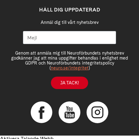
HÅLL DIG UPPDATERAD
Anmäl dig till vårt nyhetsbrev
Genom att anmäla mig till Neuroförbundets nyhetsbrev
godkänner jag att mina uppgifter behandlas i enlighet med
GDPR och Neuroförbundets integritetspolicy
(
neuro.se/integritet
)
JA TACK!
Aktivera Talande Webb