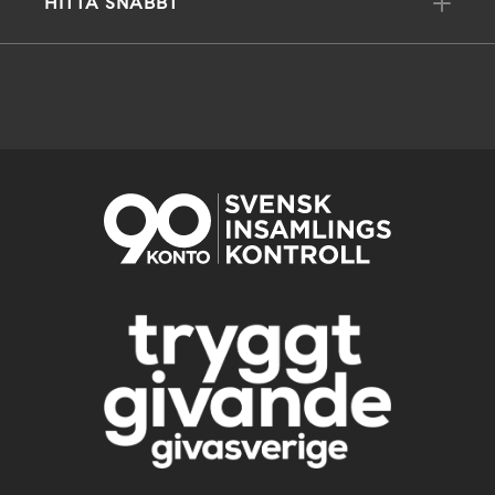
HITTA SNABBT