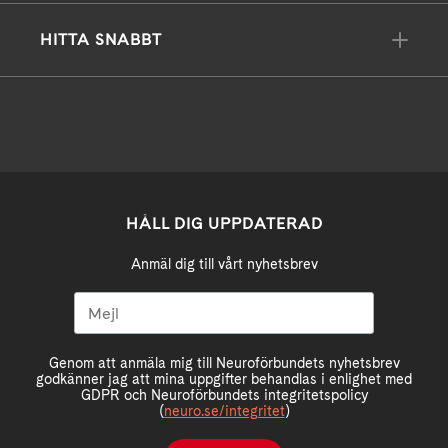
HITTA SNABBT
HÅLL DIG UPPDATERAD
Anmäl dig till vårt nyhetsbrev
Genom att anmäla mig till Neuroförbundets nyhetsbrev
godkänner jag att mina uppgifter behandlas i enlighet med
GDPR och Neuroförbundets integritetspolicy
(
neuro.se/integritet
)