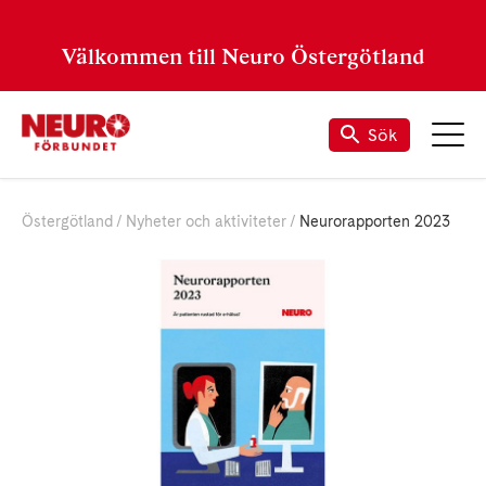
Välkommen till Neuro Östergötland
Sök
Östergötland
Nyheter och aktiviteter
Neurorapporten 2023