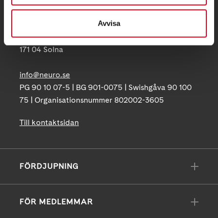
Avvisa
Postadress:
Box 4086
171 04 Solna
info@neuro.se
PG 90 10 07-5 | BG 901-0075 | Swishgåva 90 100
75 | Organisationsnummer 802002-3605
Till kontaktsidan
FÖRDJUPNING
FÖR MEDLEMMAR