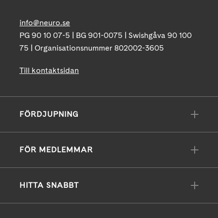
info@neuro.se
PG 90 10 07-5 | BG 901-0075 | Swishgåva 90 100
75 | Organisationsnummer 802002-3605
Till kontaktsidan
FÖRDJUPNING
FÖR MEDLEMMAR
HITTA SNABBT