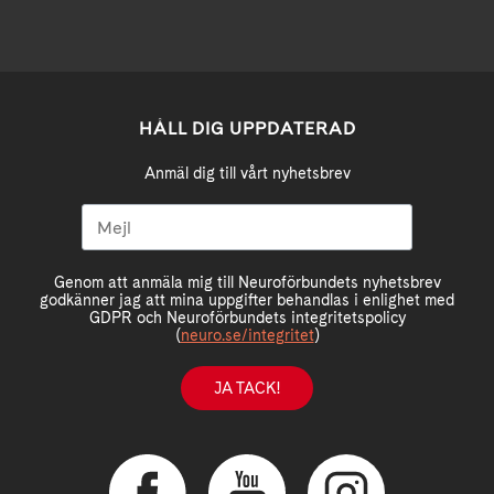
HÅLL DIG UPPDATERAD
Anmäl dig till vårt nyhetsbrev
Genom att anmäla mig till Neuroförbundets nyhetsbrev
godkänner jag att mina uppgifter behandlas i enlighet med
GDPR och Neuroförbundets integritetspolicy
(
neuro.se/integritet
)
JA TACK!