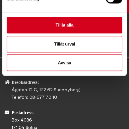
UPP
Tillåt alla
Tillåt urval
Avvisa
KONTAKT
Besöksadress:
Ågatan 12 C, 172 62 Sundbyberg
Telefon:
08-677 70 10
Postadress:
Box 4086
171 04 Solna