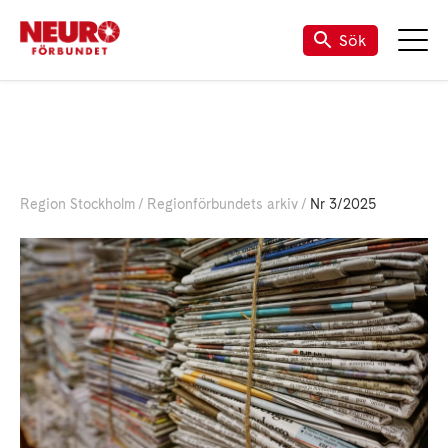
Sök
Region Stockholm
Regionförbundets arkiv
Nr 3/2025