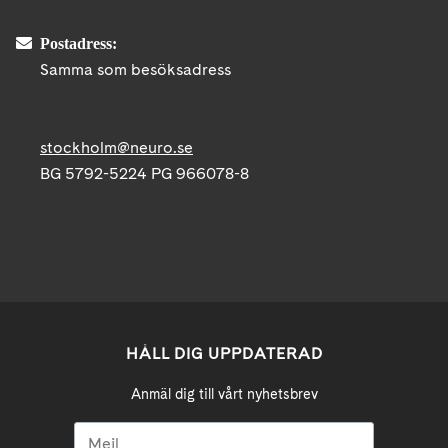
Postadress:
Samma som besöksadress
stockholm@neuro.se
BG 5792-5224 PG 966078-8
HÅLL DIG UPPDATERAD
Anmäl dig till vårt nyhetsbrev