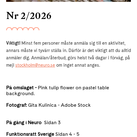
Nr 2/2026
Viktigt!
Minst fem personer måste anmäla sig till en aktivitet,
annars måste vi tyvärr ställa in. Därför är det viktigt att du alltid
anmäler dig. Anmälan/återbud, görs helst två dagar i förväg, på
mejl
stockholm@neuro.se
om inget annat anges.
På omslaget -
Pink tulip flower on pastel table
background.
Fotograf:
Gita Kulinica - Adobe Stock
På gång i Neuro
Sidan 3
Funktionsrätt Sverige
Sidan 4 - 5