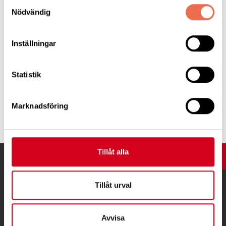
Samtyckesval
Nödvändig
Inställningar
Medlemstidning_Nr2_2026
(1,2 MB)
Statistik
Marknadsföring
Tipsa
Tillåt alla
UPP
Tillåt urval
Avvisa