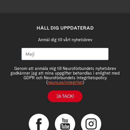
HÅLL DIG UPPDATERAD
Anmäl dig till vårt nyhetsbrev
Genom att anmäla mig till Neuroförbundets nyhetsbrev
godkänner jag att mina uppgifter behandlas i enlighet med
GDPR och Neuroförbundets integritetspolicy
(
neuro.se/integritet
)
JA TACK!