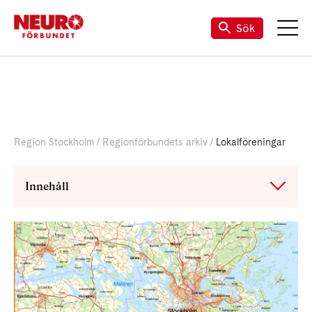
Sök
Region Stockholm
Regionförbundets arkiv
Lokalföreningar
Innehåll