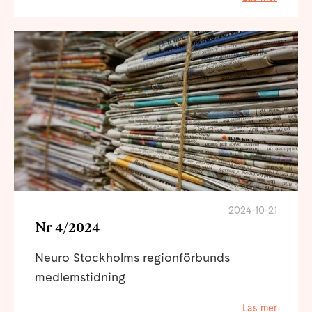
2024-10-21
Nr 4/2024
Neuro Stockholms regionförbunds
medlemstidning
Läs mer