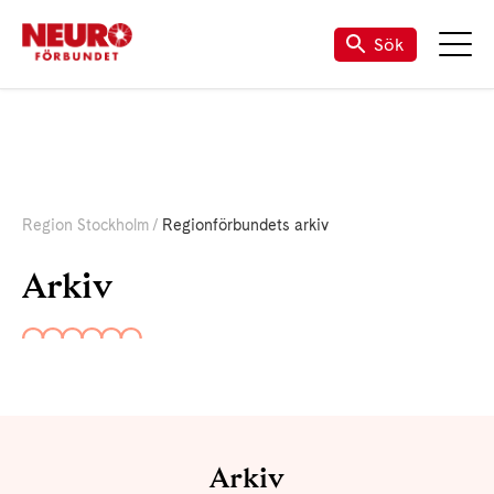
Sök
Region Stockholm
Regionförbundets arkiv
Arkiv
Arkiv