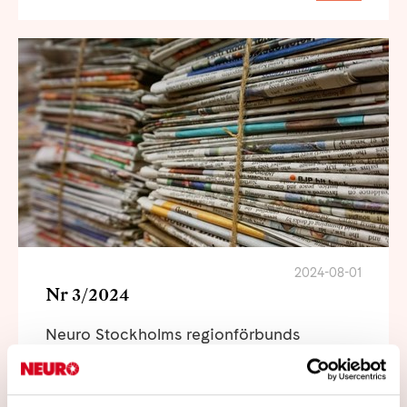
2024-08-01
Nr 3/2024
Neuro Stockholms regionförbunds
medlemstidning
Läs mer