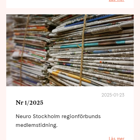
2025-01-23
Nr 1/2025
Neuro Stockholm regionförbunds
medlemstidning.
Läs mer