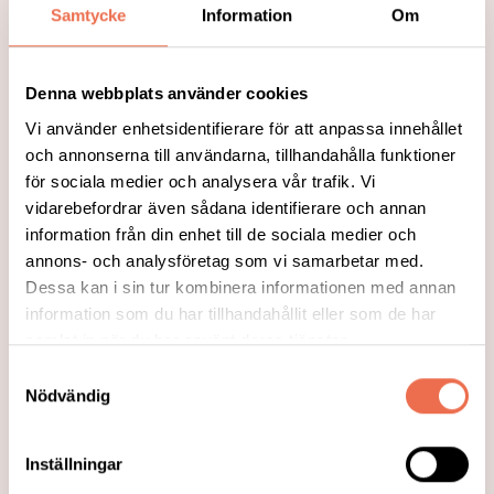
Samtycke
Information
Om
Denna webbplats använder cookies
Vi använder enhetsidentifierare för att anpassa innehållet
och annonserna till användarna, tillhandahålla funktioner
för sociala medier och analysera vår trafik. Vi
vidarebefordrar även sådana identifierare och annan
information från din enhet till de sociala medier och
annons- och analysföretag som vi samarbetar med.
Dessa kan i sin tur kombinera informationen med annan
information som du har tillhandahållit eller som de har
2024-04-01
samlat in när du har använt deras tjänster.
Nr 2/2024
Samtyckesval
Nödvändig
Neuro Stockholm regionförbunds
medlemstidning.
Inställningar
Läs mer