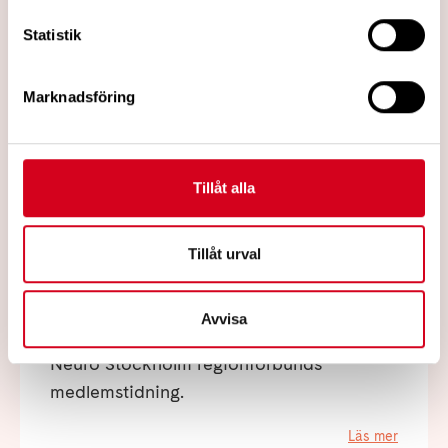
Statistik
Marknadsföring
Tillåt alla
Tillåt urval
2024-01-26
Nr 1/2024
Avvisa
Neuro Stockholm regionförbunds
medlemstidning.
Läs mer