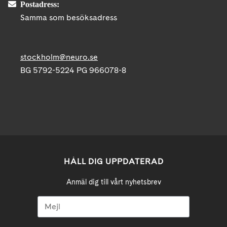
Postadress:
Samma som besöksadress
stockholm@neuro.se
BG 5792-5224 PG 966078-8
HÅLL DIG UPPDATERAD
Anmäl dig till vårt nyhetsbrev