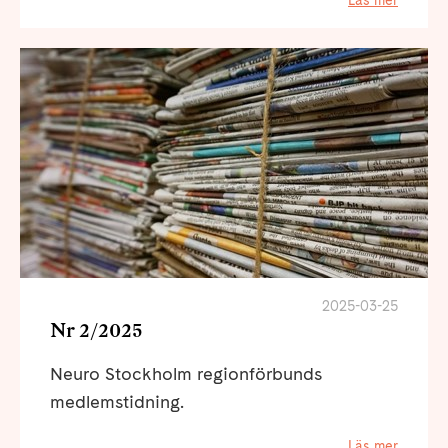
Läs mer
2025-03-25
Nr 2/2025
Neuro Stockholm regionförbunds
medlemstidning.
Läs mer