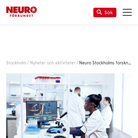
Sök
Stockholm
Nyheter och aktiviteter
Neuro Stockholms forskningsstipendium 2025