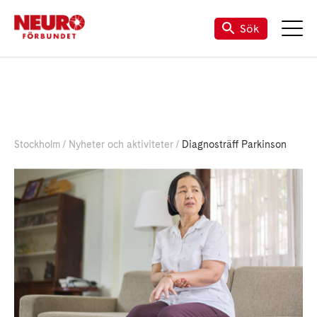
Sök
Stockholm
Nyheter och aktiviteter
Diagnosträff Parkinson