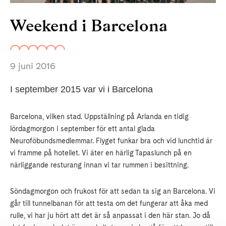
Weekend i Barcelona
9 juni 2016
I september 2015 var vi i Barcelona
Barcelona, vilken stad. Uppställning på Arlanda en tidig
lördagmorgon i september för ett antal glada
Neuroföbundsmedlemmar. Flyget funkar bra och vid lunchtid är
vi framme på hotellet. Vi äter en härlig Tapaslunch på en
närliggande resturang innan vi tar rummen i besittning.
Söndagmorgon och frukost för att sedan ta sig an Barcelona. Vi
går till tunnelbanan för att testa om det fungerar att åka med
rulle, vi har ju hört att det är så anpassat i den här stan. Jo då