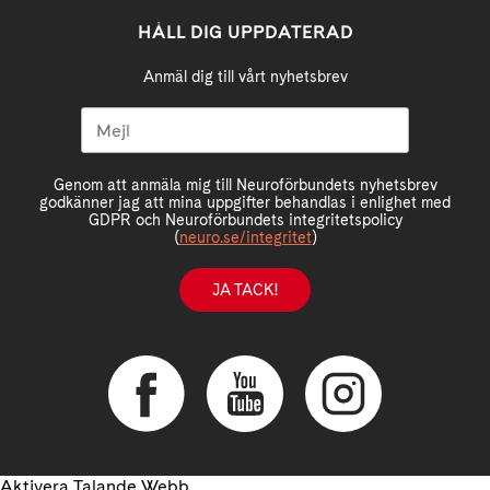
HÅLL DIG UPPDATERAD
Anmäl dig till vårt nyhetsbrev
Genom att anmäla mig till Neuroförbundets nyhetsbrev
godkänner jag att mina uppgifter behandlas i enlighet med
GDPR och Neuroförbundets integritetspolicy
(
neuro.se/integritet
)
JA TACK!
Aktivera Talande Webb