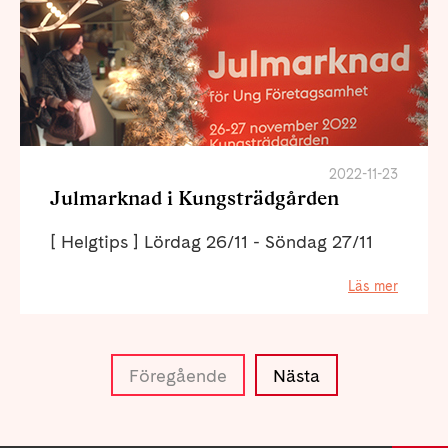
2022-11-23
Julmarknad i Kungsträdgården
[ Helgtips ] Lördag 26/11 - Söndag 27/11
Läs mer
Föregående
Nästa