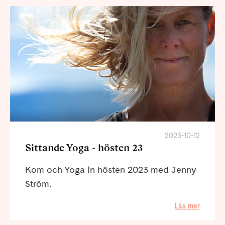
2023-10-12
Sittande Yoga - hösten 23
Kom och Yoga in hösten 2023 med Jenny
Ström.
Läs mer