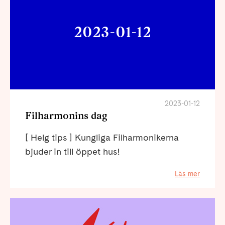
2023-01-12
2023-01-12
Filharmonins dag
[ Helg tips ] Kungliga Filharmonikerna
bjuder in till öppet hus!
Läs mer