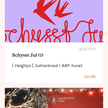
2022-11-30
Schysst Jul (1)
[ Helgtips ] Julmarknad i ABF-huset
Läs mer