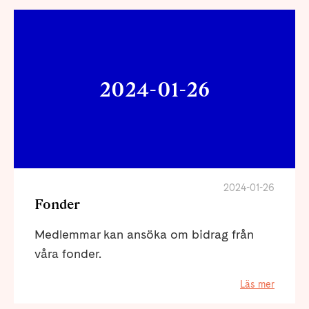
2024-01-26
2024-01-26
Fonder
Medlemmar kan ansöka om bidrag från
våra fonder.
Läs mer