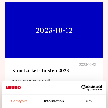
2023-10-12
2023-10-12
Konstcirkel - hösten 2023
Kom med du också.
Läs mer
Samtycke
Information
Om