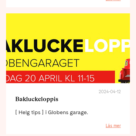
2024-04-12
Bakluckeloppis
[ Helg tips ] i Globens garage.
Läs mer