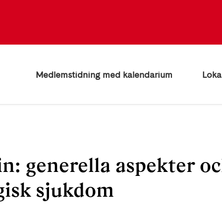
Medlemstidning med kalendarium
Loka
n: generella aspekter oc
gisk sjukdom