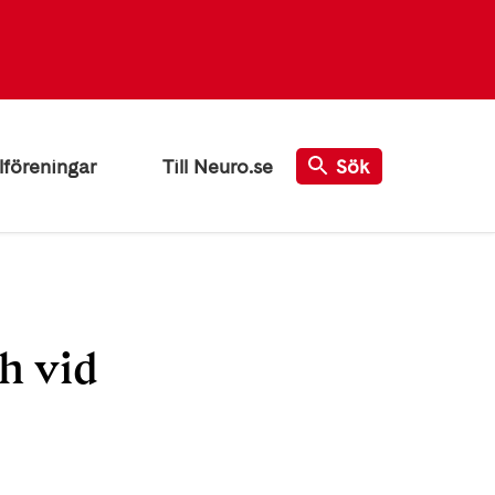
lföreningar
Till Neuro.se
Sök
h vid