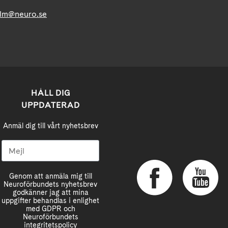
lm@neuro.se
HÅLL DIG
UPPDATERAD
Anmäl dig till vårt nyhetsbrev
Genom att anmäla mig till
Neuroförbundets nyhetsbrev
godkänner jag att mina
uppgifter behandlas i enlighet
med GDPR och
Neuroförbundets
integritetspolicy