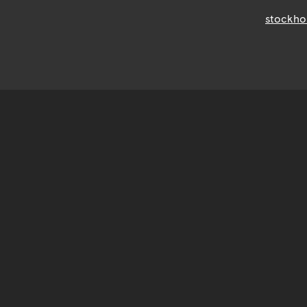
stockho