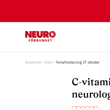
Stockholm
Arkiv
Temaföreläsning 27 oktober
C-vitami
neurolo