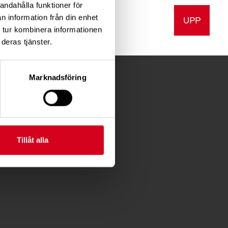
andahålla funktioner för
n information från din enhet
UPP
a
Skriv ut
 tur kombinera informationen
deras tjänster.
Marknadsföring
Tillåt alla