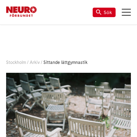
Sök
Stockholm
Arkiv
Sittande lättgymnastik