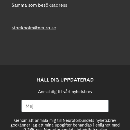
Samma som besöksadress
stockholm@neuro.se
HÅLL DIG UPPDATERAD
Anmäl dig till vårt nyhetsbrev
Genom att anmäla mig till Neuroförbundets nyhetsbrev
godkänner jag att mina uppgifter behandlas i enlighet med
GDPR och Neuroförbundets integritetspolicy