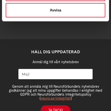
stockholm@neuro.se
Avvisa
HÅLL DIG UPPDATERAD
Anmäl dig till vårt nyhetsbrev
Genom att anmäla mig till Neuroförbundets nyhetsbrev
godkänner jag att mina uppgifter behandlas i enlighet med
GDPR och Neuroförbundets integritetspolicy
(
neuro.se/integritet
)
JA TACK!