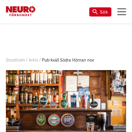
Sök
Stockholm
Arkiv
Pub-kväll Södra Hörnan nov