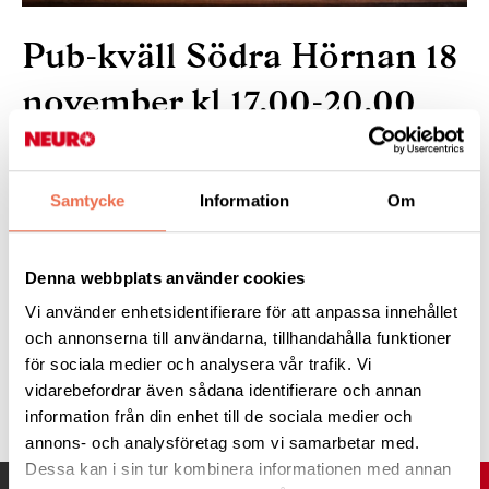
Pub-kväll Södra Hörnan 18
november kl 17.00-20.00
Samtycke
Information
Om
Vi har bord reserverade 1:a måndagen i varje
månad. Våra trevliga ledsagare är på plats. Ingen
föranmälan behövs.
Denna webbplats använder cookies
Välkomna!
Vi använder enhetsidentifierare för att anpassa innehållet
och annonserna till användarna, tillhandahålla funktioner
för sociala medier och analysera vår trafik. Vi
Tipsa
vidarebefordrar även sådana identifierare och annan
information från din enhet till de sociala medier och
annons- och analysföretag som vi samarbetar med.
Dessa kan i sin tur kombinera informationen med annan