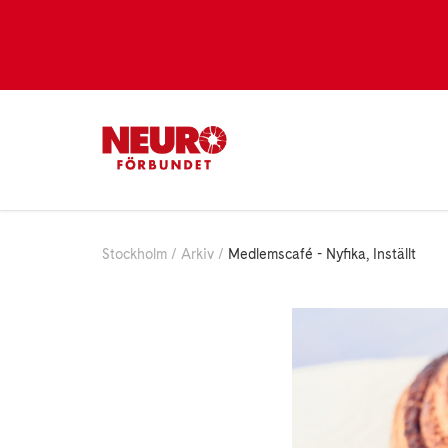
Stockholm
Arkiv
Medlemscafé - Nyfika, Inställt