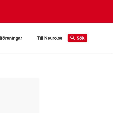
lföreningar
Till Neuro.se
Sök