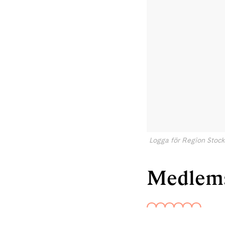
Logga för Region Stoc
Medlem