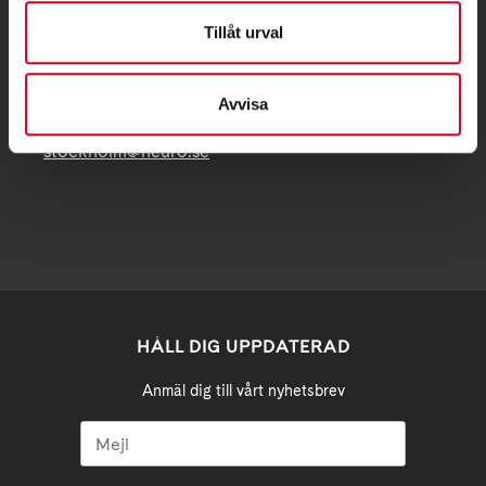
Tillåt urval
Postadress:
Samma som besöksadress
Avvisa
stockholm@neuro.se
HÅLL DIG UPPDATERAD
Anmäl dig till vårt nyhetsbrev