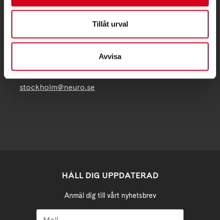
Telefon:
08 - 720 29 40
Tillåt urval
Postadress:
Samma som besöksadress
Avvisa
stockholm@neuro.se
HÅLL DIG UPPDATERAD
Anmäl dig till vårt nyhetsbrev