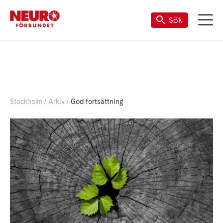
Sök
Stockholm
Arkiv
God fortsättning