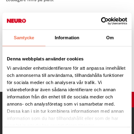
Anmälan/återbud senast två dagar innan.
Kaffe och kaka 10 kr.
Samtycke
Information
Om
Välkomna!
Denna webbplats använder cookies
Vi använder enhetsidentifierare för att anpassa innehållet
Tipsa
och annonserna till användarna, tillhandahålla funktioner
för sociala medier och analysera vår trafik. Vi
vidarebefordrar även sådana identifierare och annan
information från din enhet till de sociala medier och
UPP
annons- och analysföretag som vi samarbetar med.
Dessa kan i sin tur kombinera informationen med annan
information som du har tillhandahållit eller som de har
samlat in när du har använt deras tjänster.