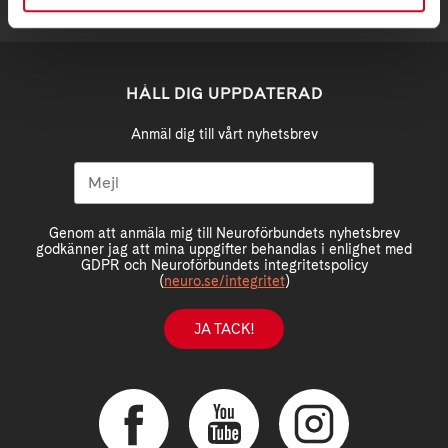
HÅLL DIG UPPDATERAD
Anmäl dig till vårt nyhetsbrev
Genom att anmäla mig till Neuroförbundets nyhetsbrev
godkänner jag att mina uppgifter behandlas i enlighet med
GDPR och Neuroförbundets integritetspolicy
(
neuro.se/integritet
)
JA TACK!