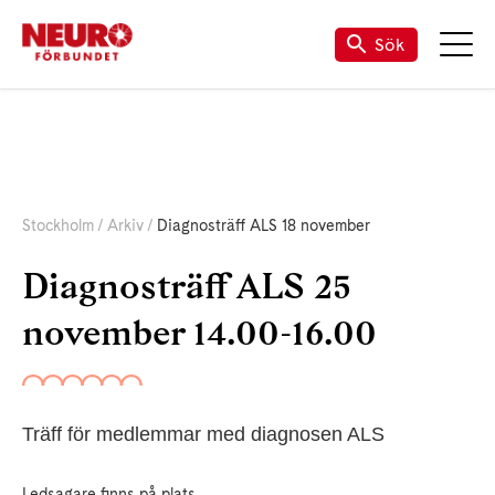
Sök
Stockholm
Arkiv
Diagnosträff ALS 18 november
Diagnosträff ALS 25
november 14.00-16.00
Träff för medlemmar med diagnosen ALS
Ledsagare finns på plats.