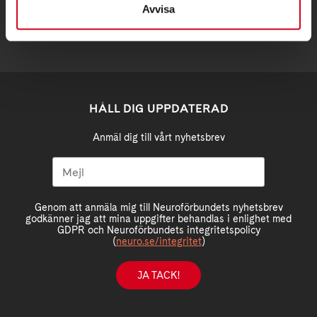
Avvisa
HÅLL DIG UPPDATERAD
Anmäl dig till vårt nyhetsbrev
Genom att anmäla mig till Neuroförbundets nyhetsbrev
godkänner jag att mina uppgifter behandlas i enlighet med
GDPR och Neuroförbundets integritetspolicy
(
neuro.se/integritet
)
JA TACK!