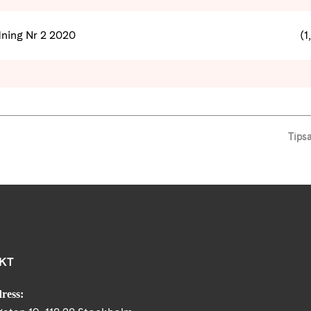
ning Nr 2 2020
(1
Tips
KT
ress: