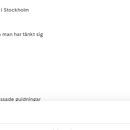
i Stockholm
m man har tänkt sig
assade guidningar