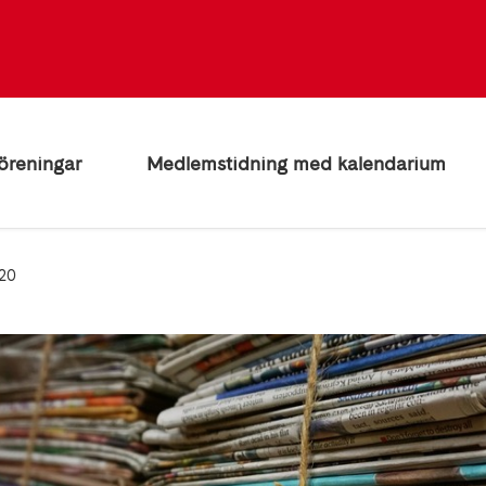
öreningar
Medlemstidning med kalendarium
020