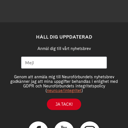
HÅLL DIG UPPDATERAD
Anmäl dig till vårt nyhetsbrev
Genom att anmäla mig till Neuroförbundets nyhetsbrev
godkänner jag att mina uppgifter behandlas i enlighet med
GDPR och Neuroförbundets integritetspolicy
(
neuro.se/integritet
)
JA TACK!