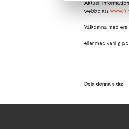
Aktuell informatio
webbplats
www.fun
Välkomna med era f
eller med vanlig po
Dela denna sida: