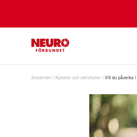
Stockholm
Nyheter och aktiviteter
Vill du påverka 