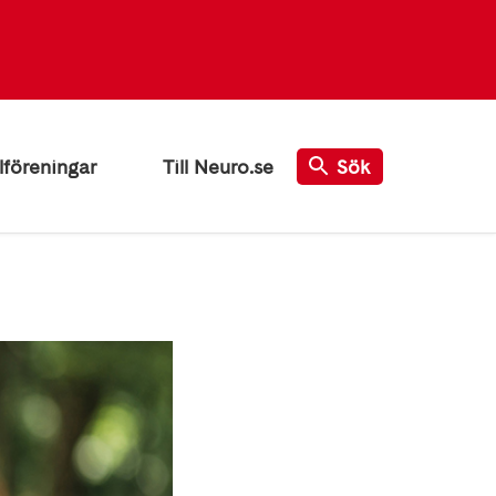
lföreningar
Till Neuro.se
Sök