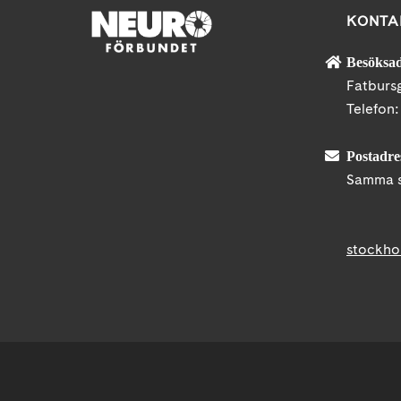
KONTA
Besöksad
Fatburs
Telefon
Postadre
Samma s
stockho