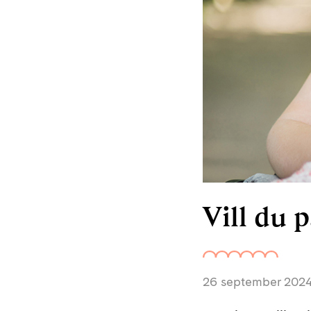
Vill du 
26 september 202