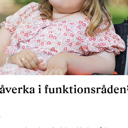
påverka i funktionsråden
4