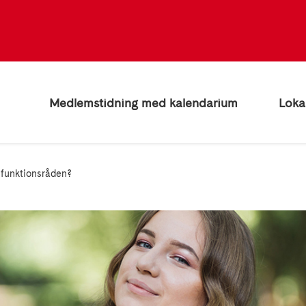
Medlemstidning med kalendarium
Loka
i funktionsråden?