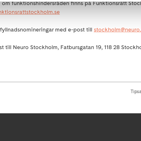
n om funktionshindersråden finns på Funktionsrätt Sto
ktionsrattstockholm.se
yllnadsnomineringar med e-post till
stockholm@neuro.
st till Neuro Stockholm, Fatbursgatan 19, 118 28 Stockh
Tips