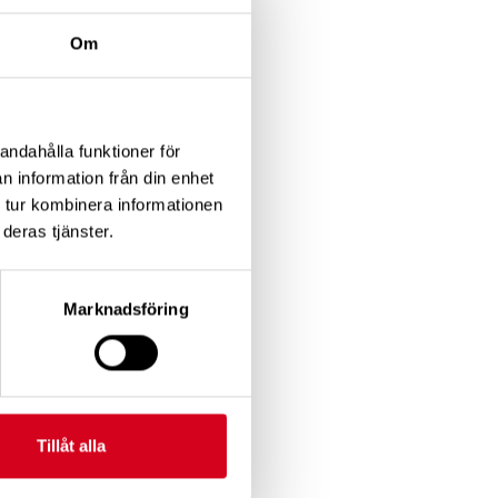
Om
gt både inom och
h etnicitet.
andahålla funktioner för
n information från din enhet
 tur kombinera informationen
ter
deras tjänster.
Marknadsföring
Tillåt alla