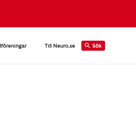
lföreningar
Till Neuro.se
Sök