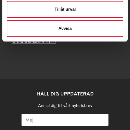
Tillåt urval
Postadress:
Samma som besöksadress
Avvisa
stockholm@neuro.se
HÅLL DIG UPPDATERAD
Anmäl dig till vårt nyhetsbrev