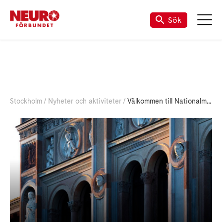
Sök
Stockholm
Nyheter och aktiviteter
Välkommen till Nationalmuseum