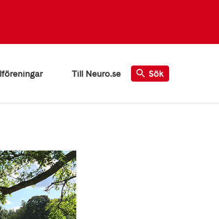
lföreningar
Till Neuro.se
Sök