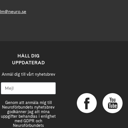
lm@neuro.se
HÅLL DIG
UPPDATERAD
Anmäl dig till vårt nyhetsbrev
Genom att anmäla mig till
Neuroförbundets nyhetsbrev
godkänner jag att mina
uppgifter behandlas i enlighet
med GDPR och
Neuroförbundets