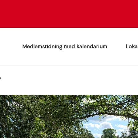
Medlemstidning med kalendarium
Loka
k