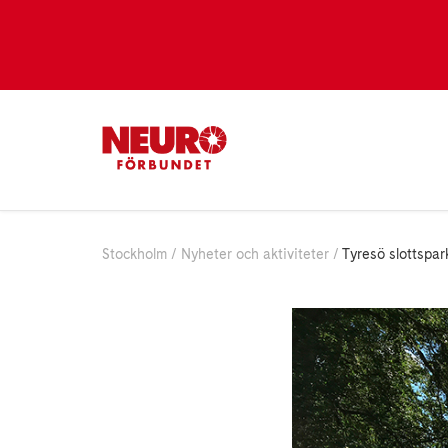
Stockholm
Nyheter och aktiviteter
Tyresö slottspar