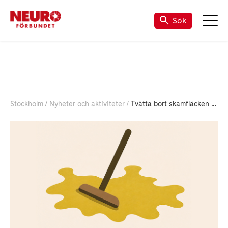
Sök
Stockholm
Nyheter och aktiviteter
Tvätta bort skamfläcken - Stärk funktionsrätten