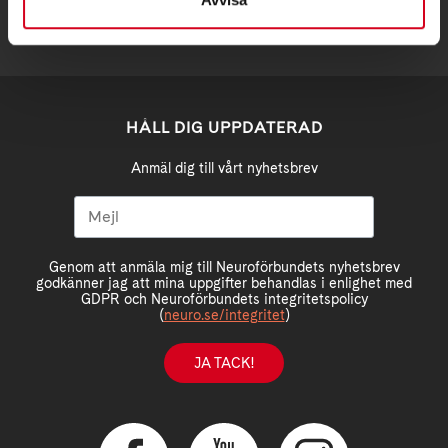
HÅLL DIG UPPDATERAD
Anmäl dig till vårt nyhetsbrev
Genom att anmäla mig till Neuroförbundets nyhetsbrev
godkänner jag att mina uppgifter behandlas i enlighet med
GDPR och Neuroförbundets integritetspolicy
(
neuro.se/integritet
)
JA TACK!