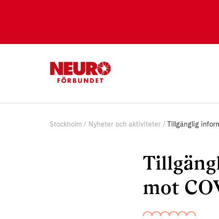
Stockholm
Nyheter och aktiviteter
Tillgänglig inf
Tillgäng
mot COV