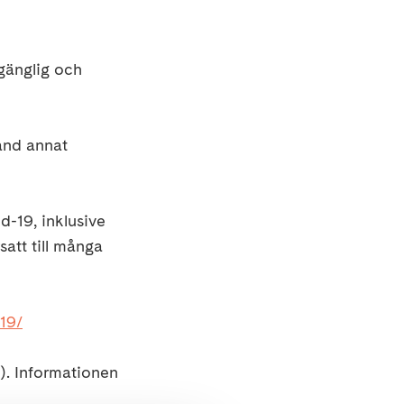
gänglig och
land annat
-19, inklusive
satt till många
19/
). Informationen