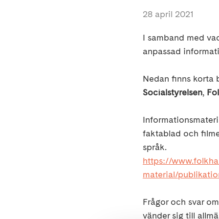
28 april 2021
I samband med vacc
anpassad informati
Nedan finns korta 
Socialstyrelsen
,
Fo
Informationsmateri
faktablad och filme
språk.
https://www.folkha
material/publikat
Frågor och svar o
vänder sig till allm