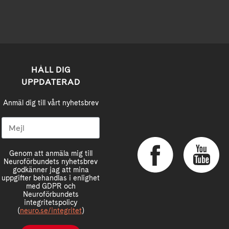
HÅLL DIG
UPPDATERAD
Anmäl dig till vårt nyhetsbrev
Genom att anmäla mig till
Neuroförbundets nyhetsbrev
godkänner jag att mina
uppgifter behandlas i enlighet
med GDPR och
Neuroförbundets
integritetspolicy
(
neuro.se/integritet
)