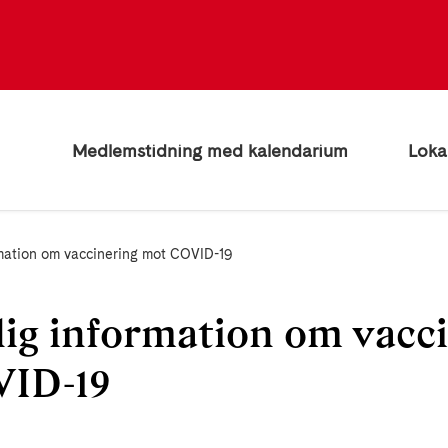
Medlemstidning med kalendarium
Loka
ormation om vaccinering mot COVID-19
lig information om vacc
ID-19