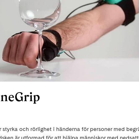
neGrip
styrka och rörlighet i händerna för personer med begr
ken är utformad för att hjälpa människor med nedsatt