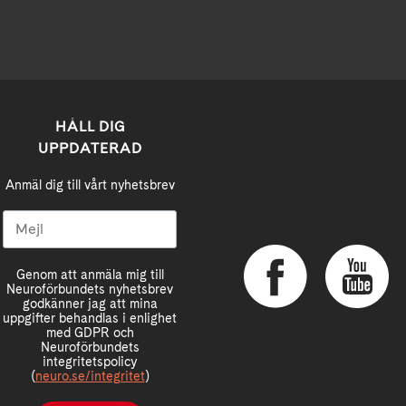
HÅLL DIG
UPPDATERAD
Anmäl dig till vårt nyhetsbrev
Genom att anmäla mig till
Neuroförbundets nyhetsbrev
godkänner jag att mina
uppgifter behandlas i enlighet
med GDPR och
Neuroförbundets
integritetspolicy
(
neuro.se/integritet
)