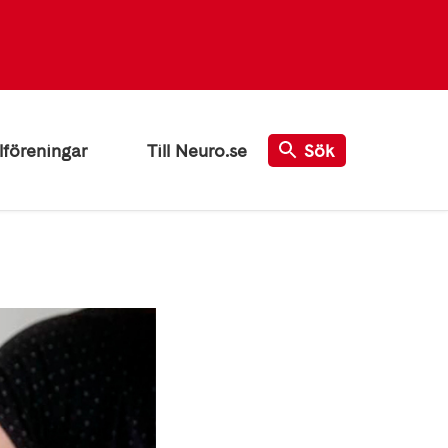
lföreningar
Till Neuro.se
Sök