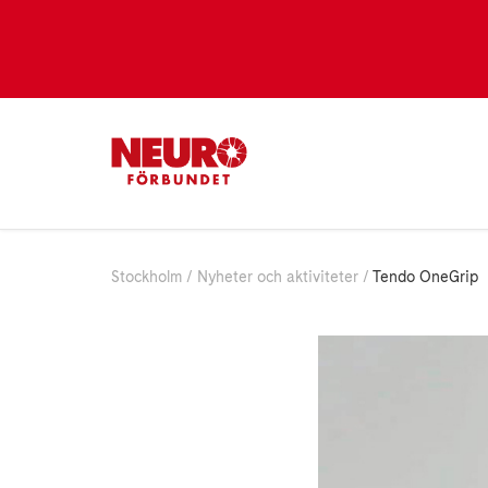
Stockholm
Nyheter och aktiviteter
Tendo OneGrip