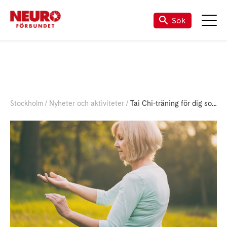
Sök
Stockholm
Nyheter och aktiviteter
Tai Chi-träning för dig som har multipel skleros