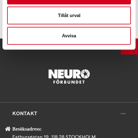
Tillåt urval
Tipsa
Avvisa
UPP
KONTAKT
Besöksadress:
Fatbursgatan 19, 118 28 STOCKHOLM