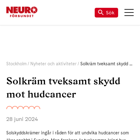
Sök
Stockholm
Nyheter och aktiviteter
Solkräm tveksamt skydd mot hudcancer
Solkräm tveksamt skydd
mot hudcancer
28 juni 2024
Solskyddskrämer ingår i råden för att undvika hudcancer som