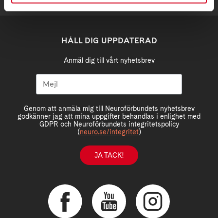
HÅLL DIG UPPDATERAD
Anmäl dig till vårt nyhetsbrev
Genom att anmäla mig till Neuroförbundets nyhetsbrev
godkänner jag att mina uppgifter behandlas i enlighet med
GDPR och Neuroförbundets integritetspolicy
(
neuro.se/integritet
)
JA TACK!